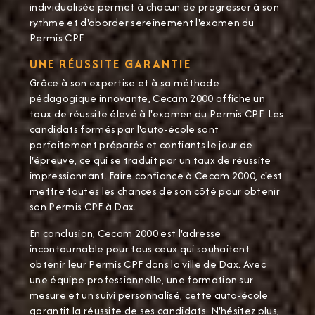
individualisée permet à chacun de progresser à son
rythme et d'aborder sereinement l'examen du
Permis CPF.
UNE RÉUSSITE GARANTIE
Grâce à son expertise et à sa méthode
pédagogique innovante, Cecam 2000 affiche un
taux de réussite élevé à l'examen du Permis CPF. Les
candidats formés par l'auto-école sont
parfaitement préparés et confiants le jour de
l'épreuve, ce qui se traduit par un taux de réussite
impressionnant. Faire confiance à Cecam 2000, c'est
mettre toutes les chances de son côté pour obtenir
son Permis CPF à Dax.
En conclusion, Cecam 2000 est l'adresse
incontournable pour tous ceux qui souhaitent
obtenir leur Permis CPF dans la ville de Dax. Avec
une équipe professionnelle, une formation sur
mesure et un suivi personnalisé, cette auto-école
garantit la réussite de ses candidats. N'hésitez plus,