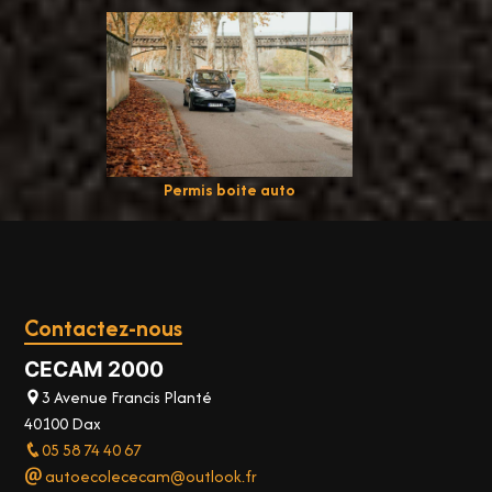
Permis boite auto
Contactez-nous
CECAM 2000
3 Avenue Francis Planté
40100 Dax
05 58 74 40 67
autoecolececam@outlook.fr