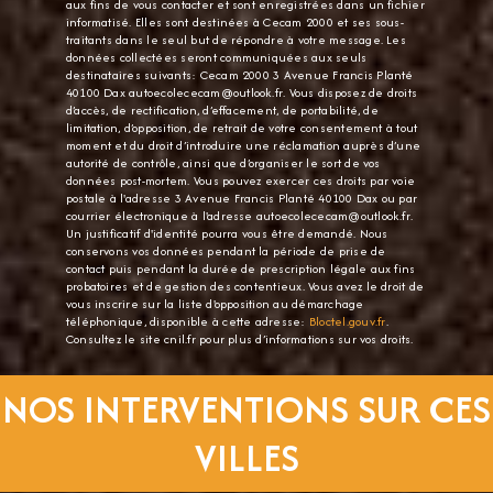
aux fins de vous contacter et sont enregistrées dans un fichier
informatisé. Elles sont destinées à Cecam 2000 et ses sous-
traitants dans le seul but de répondre à votre message. Les
données collectées seront communiquées aux seuls
destinataires suivants: Cecam 2000 3 Avenue Francis Planté
40100 Dax autoecolececam@outlook.fr. Vous disposez de droits
d’accès, de rectification, d’effacement, de portabilité, de
limitation, d’opposition, de retrait de votre consentement à tout
moment et du droit d’introduire une réclamation auprès d’une
autorité de contrôle, ainsi que d’organiser le sort de vos
données post-mortem. Vous pouvez exercer ces droits par voie
postale à l'adresse 3 Avenue Francis Planté 40100 Dax ou par
courrier électronique à l'adresse autoecolececam@outlook.fr.
Un justificatif d'identité pourra vous être demandé. Nous
conservons vos données pendant la période de prise de
contact puis pendant la durée de prescription légale aux fins
probatoires et de gestion des contentieux. Vous avez le droit de
vous inscrire sur la liste d'opposition au démarchage
téléphonique, disponible à cette adresse:
Bloctel.gouv.fr
.
Consultez le site cnil.fr pour plus d’informations sur vos droits.
NOS INTERVENTIONS SUR CES
VILLES