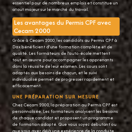
essentiel pour de nombreux emplois et constitue un
atout majeur sur le marché du travail.
Les avantages du Permis CPF avec
Cecam 2000
Grâce à Cecam 2000, les candidats au Permis CPF à
Dax bénéficient d'une formation complète et de
qualité. Les formateurs de l'auto-école mettent
tout en œuvre pour accompagner les apprenants
dans la réussite de leur examen. Les cours sont
adaptés aux besoins de chacun, et le suivi
individualisé permet de progresser rapidement et
efficacement.
UNE PRÉPARATION SUR MESURE
Chez Cecam 2000, la préparation au Permis CPF est
personnalisée. Les formateurs analysent les besoins
de chaque candidat et proposent un programme
de formation adapté. Que vous soyez débutant ou
que vous ayez déjà une expérience de la conduite,