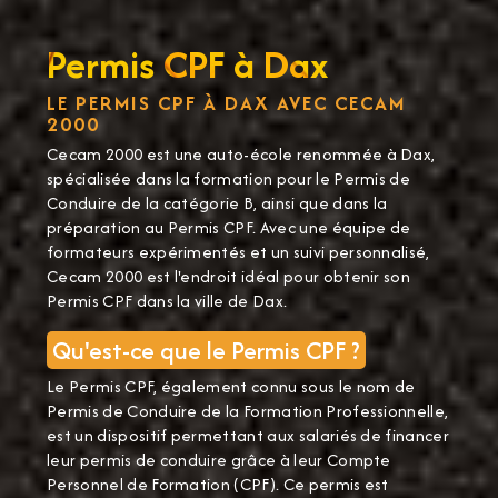
Permis CPF à Dax
LE PERMIS CPF À DAX AVEC CECAM
2000
Cecam 2000 est une auto-école renommée à Dax,
spécialisée dans la formation pour le Permis de
Conduire de la catégorie B, ainsi que dans la
préparation au Permis CPF. Avec une équipe de
formateurs expérimentés et un suivi personnalisé,
Cecam 2000 est l'endroit idéal pour obtenir son
Permis CPF dans la ville de Dax.
Qu'est-ce que le Permis CPF ?
Le Permis CPF, également connu sous le nom de
Permis de Conduire de la Formation Professionnelle,
est un dispositif permettant aux salariés de financer
leur permis de conduire grâce à leur Compte
Personnel de Formation (CPF). Ce permis est