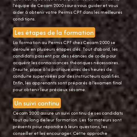
l'équipe de Cecam 2000 saura vous guider et vous
aider à obtenir votre Permis CPF dans les meilleures
conditions.
Les étapes de la formation
La formation au Permis CPF chez Cecam 2000 se
déroule en plusieurs étapes clés. Tout d'abord, les
candidats passent par des séances de code pour
acquérir les connaissances théoriques nécessaires.
Ensuite, place à la pratique avec des heures de
conduite supervisées par des instructeurs qualifiés.
Enfin, les apprenants sont préparés à l'examen final
pour obtenir leur précieux sésame.
Un suivi continu
Cecam 2000 assure un suivi continu de ses candidats
tout au long de leur formation. Les formateurs sont
présents pour répondre à leurs questions, les
conseiller et les encourager. Cette approche