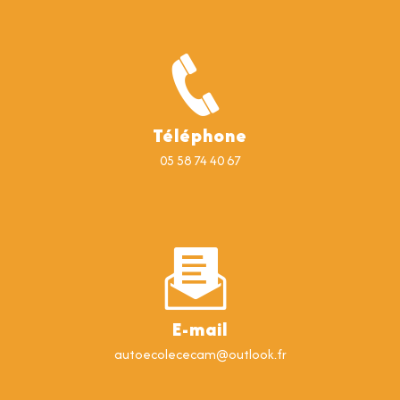
Téléphone
05 58 74 40 67
E-mail
autoecolececam@outlook.fr