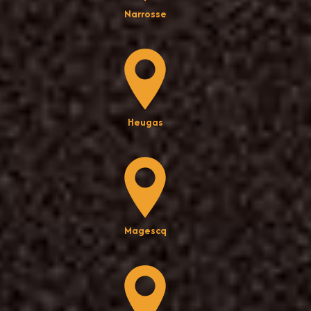
Narrosse
Heugas
Magescq