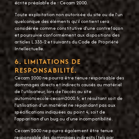
écrite préalable de : Cecam 2000.
Toute exploitation non autorisée du site ou de l’un
quelconque des éléments qu’il contient sera
considérée comme constitutive d’une contrefaçon
et poursuivie conformément aux dispositions des
articles L.335-2 et suivants du Code de Propriété
Intellectuelle.
6. LIMITATIONS DE
RESPONSABILITÉ.
Cecam 2000 ne pourra être tenue responsable des
dommages directs et indirects causés au matériel
de l’utilisateur, lors de l’accès au site
automotoecole-cecam2000.fr, et résultant soit de
l’utilisation d’un matériel ne répondant pas aux
spécifications indiquées au point 4, soit de
l’apparition d’un bug ou d’une incompatibilité.
Cecam 2000 ne pourra également être tenue
responsable des dommages indirects (tels par