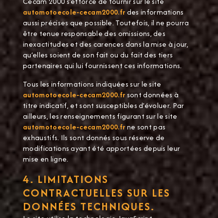
Cecam 2000 s’efforce de fournir sur le site
automotoecole-cecam2000.fr
des informations
aussi précises que possible. Toutefois, il ne pourra
être tenue responsable des omissions, des
inexactitudes et des carences dans la mise à jour,
qu’elles soient de son fait ou du fait des tiers
partenaires qui lui fournissent ces informations.
Tous les informations indiquées sur le site
automotoecole-cecam2000.fr
sont données à
titre indicatif, et sont susceptibles d’évoluer. Par
ailleurs, les renseignements figurant sur le site
automotoecole-cecam2000.fr
ne sont pas
exhaustifs. Ils sont donnés sous réserve de
modifications ayant été apportées depuis leur
mise en ligne.
4. LIMITATIONS
CONTRACTUELLES SUR LES
DONNÉES TECHNIQUES.