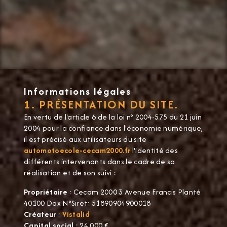
Informations légales
1. PRÉSENTATION DU SITE.
En vertu de l'article 6 de la loi n° 2004-575 du 21 juin
2004 pour la confiance dans l'économie numérique,
il est précisé aux utilisateurs du site
automotoecole-cecam2000.fr
l'identité des
différents intervenants dans le cadre de sa
réalisation et de son suivi :
Propriétaire
: Cecam 2000 3 Avenue Francis Planté
40100 Dax N°Siret: 51890904900018
Créateur
:
Vistalid
Capital social
: 24 000 €