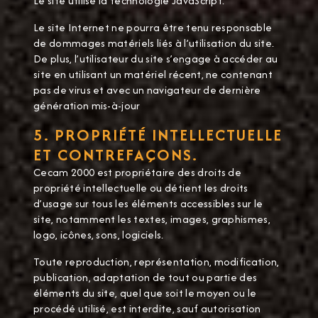
Le site utilise la technologie JavaScript.
Le site Internet ne pourra être tenu responsable
de dommages matériels liés à l’utilisation du site.
De plus, l’utilisateur du site s’engage à accéder au
site en utilisant un matériel récent, ne contenant
pas de virus et avec un navigateur de dernière
génération mis-à-jour
5. PROPRIÉTÉ INTELLECTUELLE
ET CONTREFAÇONS.
Cecam 2000 est propriétaire des droits de
propriété intellectuelle ou détient les droits
d’usage sur tous les éléments accessibles sur le
site, notamment les textes, images, graphismes,
logo, icônes, sons, logiciels.
Toute reproduction, représentation, modification,
publication, adaptation de tout ou partie des
éléments du site, quel que soit le moyen ou le
procédé utilisé, est interdite, sauf autorisation