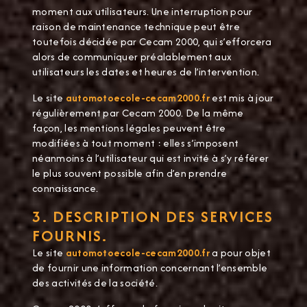
moment aux utilisateurs. Une interruption pour
raison de maintenance technique peut être
toutefois décidée par Cecam 2000, qui s’efforcera
alors de communiquer préalablement aux
utilisateurs les dates et heures de l’intervention.
Le site
automotoecole-cecam2000.fr
est mis à jour
régulièrement par Cecam 2000. De la même
façon, les mentions légales peuvent être
modifiées à tout moment : elles s’imposent
néanmoins à l’utilisateur qui est invité à s’y référer
le plus souvent possible afin d’en prendre
connaissance.
3. DESCRIPTION DES SERVICES
FOURNIS.
Le site
automotoecole-cecam2000.fr
a pour objet
de fournir une information concernant l’ensemble
des activités de la société.