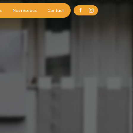
s
Nos réseaux
Contact