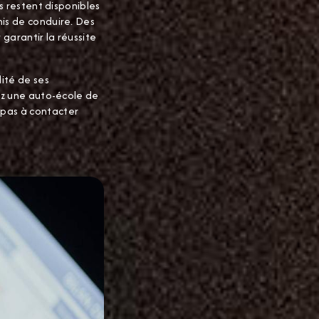
s restent disponibles
mis de conduire. Des
 garantir la réussite
lité de ses
hez une auto-école de
 pas à contacter