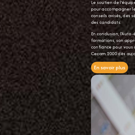
Le soutien de l'équip
pour accompagner les
conseils avisés, des 
des candidats.
En conclusion, l'Auto
formations, son appro
confiance pour vous 
Cecam 2000 dès aujou
En savoir plus