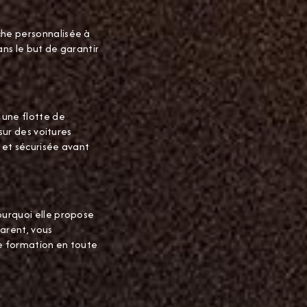
che personnalisée à
ns le but de garantir
 une flotte de
sur des voitures
 et sécurisée avant
ourquoi elle propose
parent, vous
e formation en toute