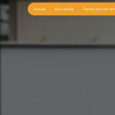
Panneau de gestion des cookies
Accueil
Auto-école
Permis auto et re