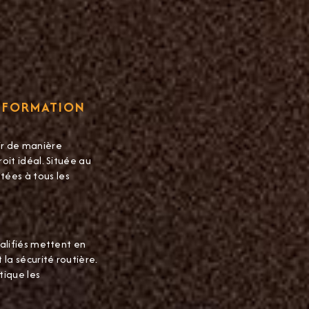
E FORMATION
ir de manière
oit idéal. Située au
tées à tous les
ualifiés mettent en
la sécurité routière.
tique les