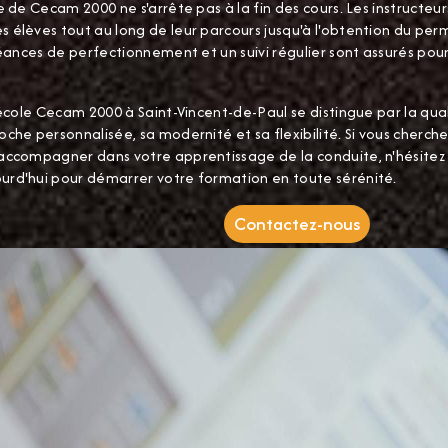
e de Cecam 2000 ne s'arrête pas à la fin des cours. Les instructeur
 élèves tout au long de leur parcours jusqu'à l'obtention du per
séances de perfectionnement et un suivi régulier sont assurés pour
-école Cecam 2000 à Saint-Vincent-de-Paul se distingue par la qua
che personnalisée, sa modernité et sa flexibilité. Si vous cherc
accompagner dans votre apprentissage de la conduite, n'hésitez
rd'hui pour démarrer votre formation en toute sérénité.
Contactez-nous